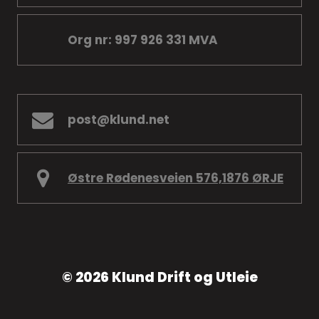
Org nr: 997 926 331 MVA
post@klund.net
Østre Rødenesveien 576,1876 ØRJE
© 2026 Klund Drift og Utleie