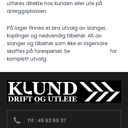
utføres direkte hos kunden eller ute på
anleggsplassen.
På lager finnes et bra utvalg av slanger,
koplinger og nødvendig tilbehør. Alt av
slanger og tilbehør som ikke er lagervare
skaffes på forespørsel. Se
hydroscand.no
for
komplett utvalg.
Tlf : 45 63 60 37