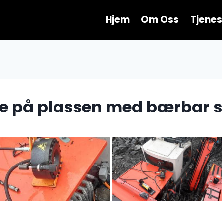
Hjem
Om Oss
Tjenes
e på plassen med bærbar 