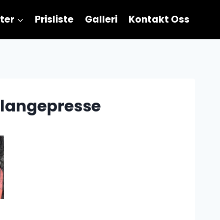
ter
Prisliste
Galleri
Kontakt Oss
slangepresse