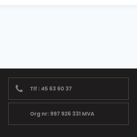
Tlf : 45 63 60 37
Org nr: 997 926 331 MVA